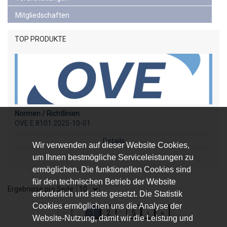
Mitgliedschaften
TOP PRODUKTE
Normen / Richtlinien
OVE E 8101:2025-10-01
Details
Wir verwenden auf dieser Website Cookies,
um Ihnen bestmögliche Serviceleistungen zu
ermöglichen. Die funktionellen Cookies sind
für den technischen Betrieb der Website
Ergebnisse pro Seite:
erforderlich und stets gesetzt. Die Statistik
Cookies ermöglichen uns die Analyse der
...
«
‹
1
2
5
›
»
Website-Nutzung, damit wir die Leistung und