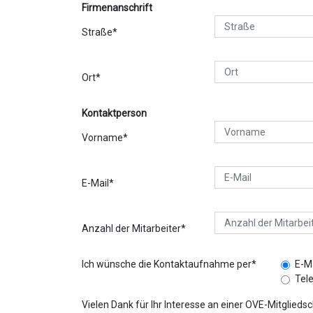
Firmenanschrift
Straße*
Ort*
Kontaktperson
Vorname*
E-Mail*
Anzahl der Mitarbeiter*
Ich wünsche die Kontaktaufnahme per*
E-Ma
Tel
Vielen Dank für Ihr Interesse an einer OVE-Mitglieds