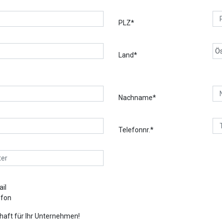
PLZ*
Land*
Nachname*
Telefonnr.*
il
efon
chaft für Ihr Unternehmen!