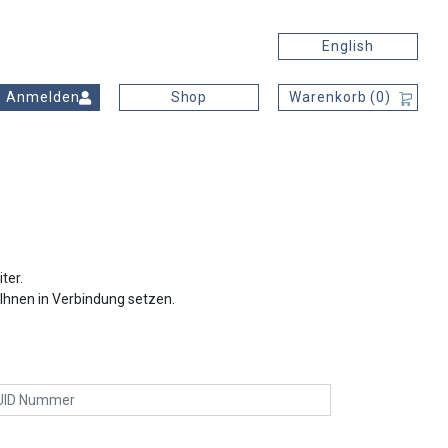
English
Anmelden
Shop
Warenkorb (
0
)
FINDEN
ter.
Ihnen in Verbindung setzen.