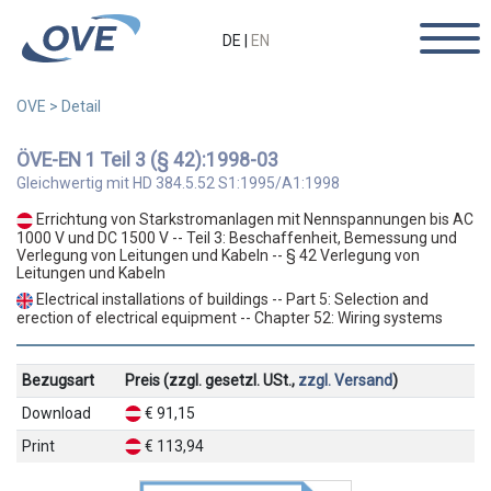
DE
|
EN
OVE
>
Detail
ÖVE-EN 1 Teil 3 (§ 42):1998-03
Gleichwertig mit HD 384.5.52 S1:1995/A1:1998
Errichtung von Starkstromanlagen mit Nennspannungen bis AC
1000 V und DC 1500 V -- Teil 3: Beschaffenheit, Bemessung und
Verlegung von Leitungen und Kabeln -- § 42 Verlegung von
Leitungen und Kabeln
Electrical installations of buildings -- Part 5: Selection and
erection of electrical equipment -- Chapter 52: Wiring systems
Bezugsart
Preis (zzgl. gesetzl. USt.,
zzgl. Versand
)
Download
€ 91,15
Print
€ 113,94