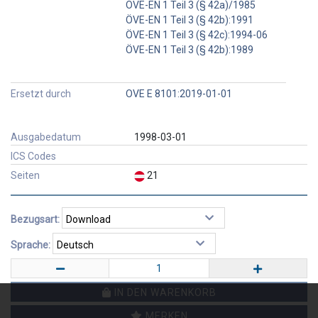
ÖVE-EN 1 Teil 3 (§ 42a)/1985
ÖVE-EN 1 Teil 3 (§ 42b):1991
ÖVE-EN 1 Teil 3 (§ 42c):1994-06
ÖVE-EN 1 Teil 3 (§ 42b):1989
Ersetzt durch
OVE E 8101:2019-01-01
Ausgabedatum
1998-03-01
ICS Codes
Seiten
21
Bezugsart:
Sprache:
IN DEN WARENKORB
MERKEN