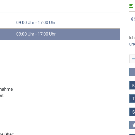
€ 
09:00 Uhr - 17:00 Uhr
09:00 Uhr - 17:00 Uhr
Ic
un
ssnahme
it
T
e über: