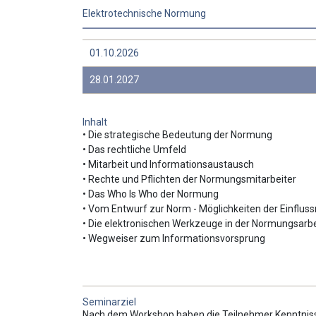
Elektrotechnische Normung
01.10.2026
28.01.2027
Inhalt
• Die strategische Bedeutung der Normung
• Das rechtliche Umfeld
• Mitarbeit und Informationsaustausch
• Rechte und Pflichten der Normungsmitarbeiter
• Das Who Is Who der Normung
• Vom Entwurf zur Norm - Möglichkeiten der Einflu
• Die elektronischen Werkzeuge in der Normungsarbe
• Wegweiser zum Informationsvorsprung
Seminarziel
Nach dem Workshop haben die Teilnehmer Kenntniss