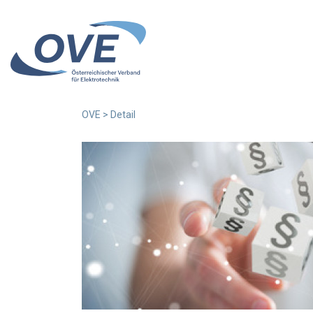
OVE
>
Detail