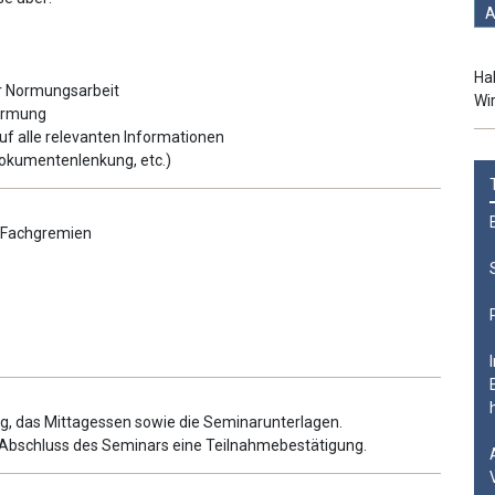
A
Ha
er Normungsarbeit
Wir
Normung
f alle relevanten Informationen
okumentenlenkung, etc.)
E-Fachgremien
g, das Mittagessen sowie die Seminarunterlagen.
 Abschluss des Seminars eine Teilnahmebestätigung.