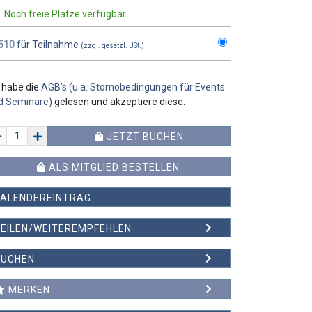
Noch freie Plätze verfügbar.
510
für Teilnahme
(zzgl. gesetzl. USt.)
h habe die
AGB’s (u.a. Stornobedingungen für Events
d Seminare)
gelesen und akzeptiere diese.
JETZT BUCHEN
ALS MITGLIED BESTELLEN
KALENDEREINTRAG
EILEN/WEITEREMPFEHLEN
WEITEREMPFEHLEN
SUCHEN
MERKEN