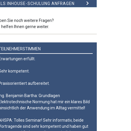
LS INHOUSE-SCHULUNG ANFRAGEN
ben Sie noch weitere Fragen?
 helfen Ihnen gerne weiter.
TEILNEHMERSTIMMEN
Erwartungen erfüllt.
Sehr kompetent.
Praxisorientiert aufbereitet.
Ing. Benjamin Bartha: Grundlagen
Elektrotechnische Normung hat mir ein klares Bild
hinsichtlich der Anwendung im Alltag vermittel!
AHSPA: Tolles Seminar! Sehr informativ, beide
Vortragende sind sehr kompetent und haben gut