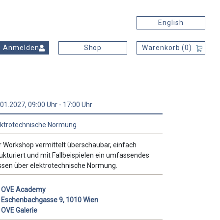
English
Anmelden
Shop
Warenkorb (
0
)
FINDEN
01.2027, 09:00 Uhr - 17:00 Uhr
ektrotechnische Normung
r Workshop vermittelt überschaubar, einfach
ukturiert und mit Fallbeispielen ein umfassendes
ssen über elektrotechnische Normung.
OVE Academy
Eschenbachgasse 9, 1010 Wien
OVE Galerie