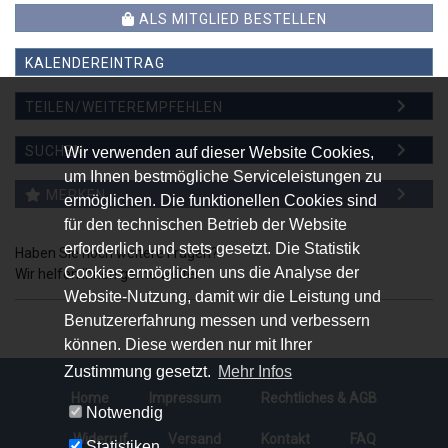
ALS MITGLIED BESTELLEN
KALENDEREINTRAG
TEILEN/WEITEREMPFEHLEN
WEITEREMPFEHLEN
SUCHEN
Wir verwenden auf dieser Website Cookies,
um Ihnen bestmögliche Serviceleistungen zu
MERKEN
ermöglichen. Die funktionellen Cookies sind
für den technischen Betrieb der Website
erforderlich und stets gesetzt. Die Statistik
Haben Sie noch weitere Fragen?
Cookies ermöglichen uns die Analyse der
Wir helfen Ihnen gerne weiter.
Website-Nutzung, damit wir die Leistung und
Benutzererfahrung messen und verbessern
können. Diese werden nur mit Ihrer
Zustimmung gesetzt.
Mehr Infos
Home
Impressum
Rechtliches & AGB
Notwendig
Widerruf
Versand
Kontakt
FAQ
Statistiken