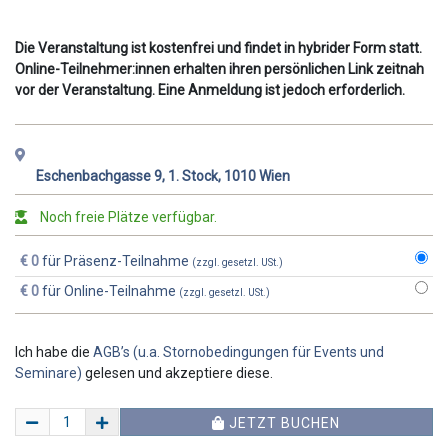
Die Veranstaltung ist kostenfrei und findet in hybrider Form statt.
Online-Teilnehmer:innen erhalten ihren persönlichen Link zeitnah
vor der Veranstaltung. Eine Anmeldung ist jedoch erforderlich.
Eschenbachgasse 9, 1. Stock, 1010 Wien
Noch freie Plätze verfügbar.
€ 0
für Präsenz-Teilnahme
(zzgl. gesetzl. USt.)
€ 0
für Online-Teilnahme
(zzgl. gesetzl. USt.)
Ich habe die
AGB’s (u.a. Stornobedingungen für Events und
Seminare)
gelesen und akzeptiere diese.
JETZT BUCHEN