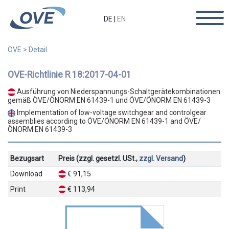
DE
|
EN
OVE
>
Detail
OVE-Richtlinie R 18:2017-04-01
Ausführung von Niederspannungs-Schaltgerätekombinationen
gemäß ÖVE/ÖNORM EN 61439-1 und ÖVE/ÖNORM EN 61439-3
Implementation of low-voltage switchgear and controlgear
assemblies according to ÖVE/ÖNORM EN 61439-1 and ÖVE/
ÖNORM EN 61439-3
Bezugsart
Preis (zzgl. gesetzl. USt.,
zzgl. Versand
)
Download
€ 91,15
Print
€ 113,94