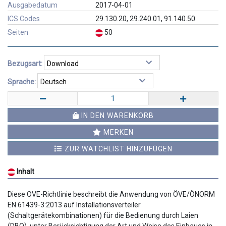
Ausgabedatum
2017-04-01
ICS Codes
29.130.20, 29.240.01, 91.140.50
Seiten
50
Bezugsart:
Sprache:
IN DEN WARENKORB
MERKEN
ZUR WATCHLIST HINZUFÜGEN
Inhalt
Diese OVE-Richtlinie beschreibt die Anwendung von ÖVE/ÖNORM
EN 61439-3:2013 auf Installationsverteiler
(Schaltgerätekombinationen) für die Bedienung durch Laien
(DBO), unter Berücksichtigung der Art und Weise des Einbaues in