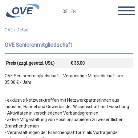
DE
|
EN
OVE
/
Detail
OVE Seniorenmitgliedschaft
Preis (zzgl. gesetzl. USt.)
€ 35,00
OVE Seniorenmitgliedschaft - Vergünstige Mitgliedschaft um
35,00 € / Jahr
- exklusive Netzwerktreffen mit NetzwerkpartnerInnen aus
Industrie, Handel und Gewerbe, der Wissenschaft und Forschung
- Aktivitäten in verschiedenen Verbandsgremien
- aktive Mitgestaltung von Positionspapieren zu wesentlichen
Branchenthemen
- Veranstaltungen der Branchenplattform als Vortragender