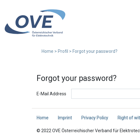
Home
>
Profil
>
Forgot your password?
Forgot your password?
E-Mail Address
Home
Imprint
Privacy Policy
Right of wi
© 2022 OVE Österreichischer Verband für Elektrotec