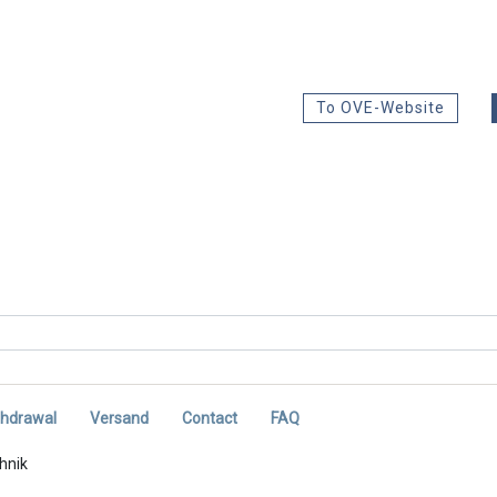
To OVE-Website
thdrawal
Versand
Contact
FAQ
hnik