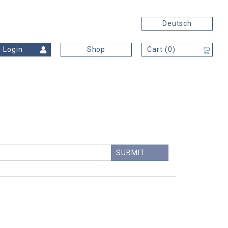
Deutsch
Login
Shop
Cart (
0
)
FIND
SUBMIT