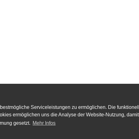
estmögliche Serviceleistungen zu ermöglichen. Die funktionell
k Cookies ermöglichen uns die Analyse der Website-Nutzung, dam
mmung gesetzt.
Mehr Infos